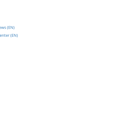
News (EN)
enter (EN)