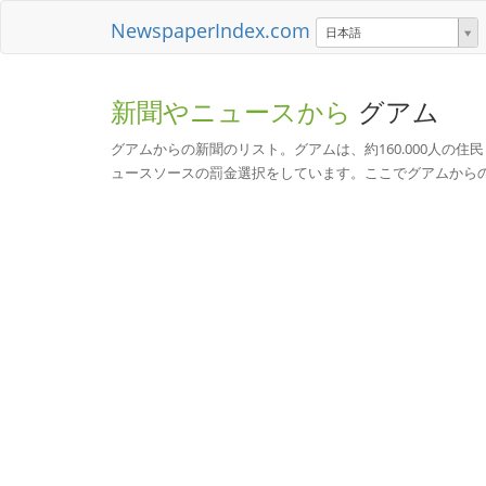
NewspaperIndex.com
日本語
新聞やニュースから
グアム
グアムからの新聞のリスト。グアムは、約160.000人の
ュースソースの罰金選択をしています。ここでグアムから