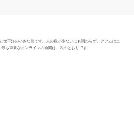
住民と太平洋の小さな島です。人の数が少ないにも関わらず、グアムはニ
の最も重要なオンラインの新聞は、次のとおりです。