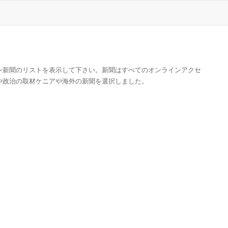
ン新聞のリストを表示して下さい。新聞はすべてのオンラインアクセ
や政治の取材ケニアや海外の新聞を選択しました。