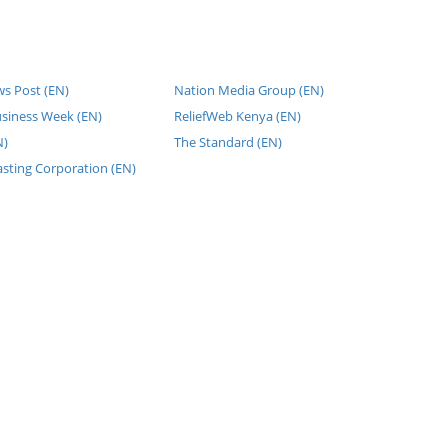
ws Post (EN)
Nation Media Group (EN)
usiness Week (EN)
ReliefWeb Kenya (EN)
N)
The Standard (EN)
sting Corporation (EN)