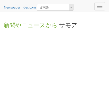
Toggle
NewspaperIndex.com
日本語
naviga
新聞やニュースから
サモア