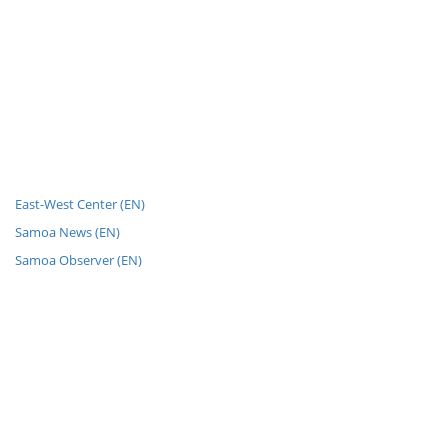
East-West Center (EN)
Samoa News (EN)
Samoa Observer (EN)