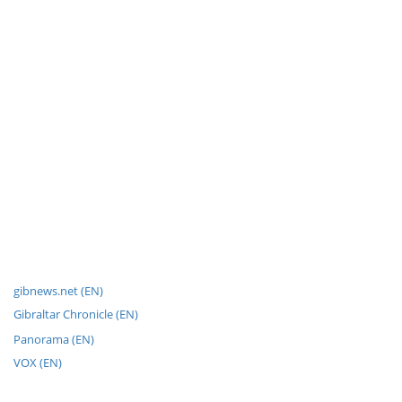
gibnews.net (EN)
Gibraltar Chronicle (EN)
Panorama (EN)
VOX (EN)