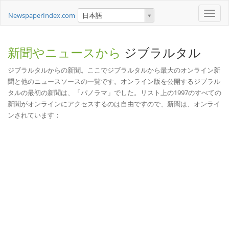
Toggle
NewspaperIndex.com
日本語
naviga
新聞やニュースから
ジブラルタル
ジブラルタルからの新聞。ここでジブラルタルから最大のオンライン新
聞と他のニュースソースの一覧です。オンライン版を公開するジブラル
タルの最初の新聞は、「パノラマ」でした。リスト上の1997のすべての
新聞がオンラインにアクセスするのは自由ですので、新聞は、オンライ
ンされています：