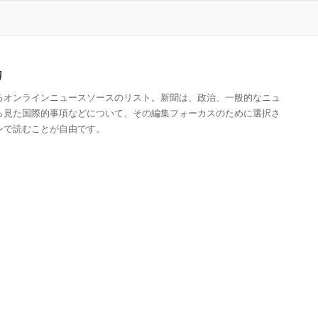
カ
るオンラインニュースソースのリスト。新聞は、政治、一般的なニュ
ら見た国際的事項などについて、その編集フォーカスのために選択さ
ンで読むことが自由です。