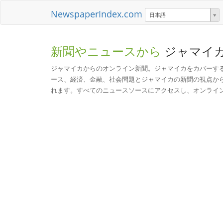
NewspaperIndex.com
日本語
新聞やニュースから
ジャマイ
ジャマイカからのオンライン新聞。ジャマイカをカバーす
ース、経済、金融、社会問題とジャマイカの新聞の視点か
れます。すべてのニュースソースにアクセスし、オンライ