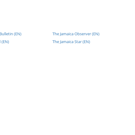
ulletin (EN)
The Jamaica Observer (EN)
 (EN)
The Jamaica Star (EN)