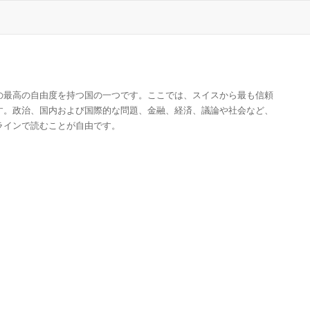
の最高の自由度を持つ国の一つです。ここでは、スイスから最も信頼
す。政治、国内および国際的な問題、金融、経済、議論や社会など、
ラインで読むことが自由です。