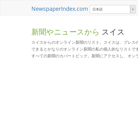
NewspaperIndex.com
日本語
新聞やニュースから
スイス
スイスからのオンライン新聞のリスト。スイスは、プレス
できるとかなりのオンライン新聞の私の個人的なリストで
すべての新聞のカバートピック。新聞にアクセスし、オン