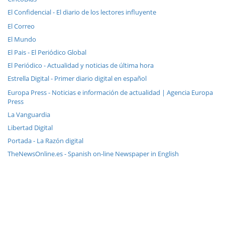
El Confidencial - El diario de los lectores influyente
El Correo
El Mundo
El Pais - El Periódico Global
El Periódico - Actualidad y noticias de última hora
Estrella Digital - Primer diario digital en español
Europa Press - Noticias e información de actualidad | Agencia Europa
Press
La Vanguardia
Libertad Digital
Portada - La Razón digital
TheNewsOnline.es - Spanish on-line Newspaper in English