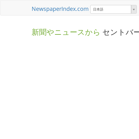
NewspaperIndex.com
日本語
新聞やニュースから
セントバ