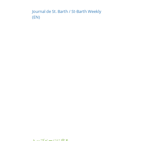
Journal de St. Barth / St-Barth Weekly
(EN)
トップページに戻る