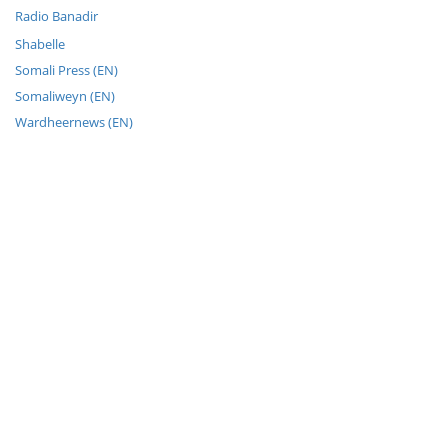
Radio Banadir
Shabelle
Somali Press (EN)
Somaliweyn (EN)
Wardheernews (EN)