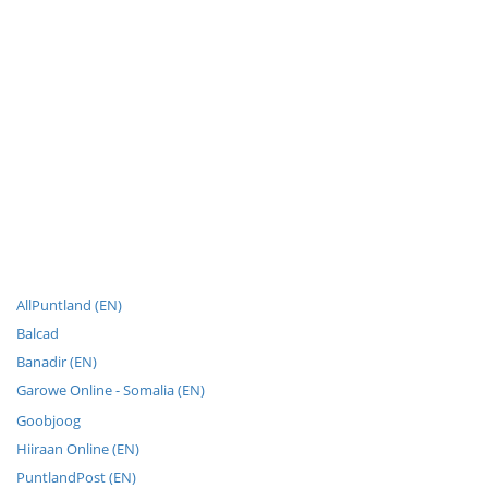
AllPuntland (EN)
Balcad
Banadir (EN)
Garowe Online - Somalia (EN)
Goobjoog
Hiiraan Online (EN)
PuntlandPost (EN)