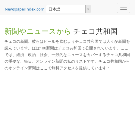
Toggle
NewspaperIndex.com
日本語
naviga
新聞やニュースから
チェコ共和国
チェコの新聞。彼らはビールを飲むようチェコ共和国では人々が新聞を
読んでいます。ほぼ100新聞はチェコ共和国で公開されています。ここ
では、経済、政治、社会、一般的なニュースをカバーするチェコ共和国
の重要な、毎日、オンライン新聞の私のリストです。チェコ共和国から
のオンライン新聞はここで無料アクセスを提供しています：