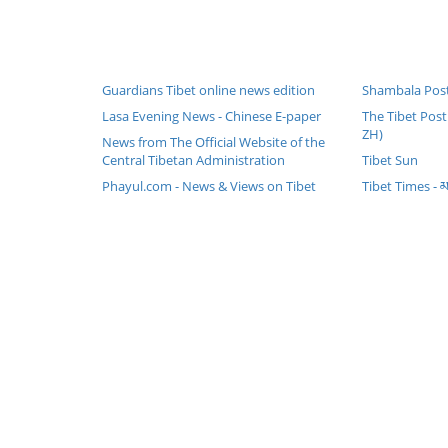
Guardians Tibet online news edition
Shambala Post
Lasa Evening News - Chinese E-paper
The Tibet Post
ZH)
News from The Official Website of the
Central Tibetan Administration
Tibet Sun
Phayul.com - News & Views on Tibet
Tibet Times - མདུ