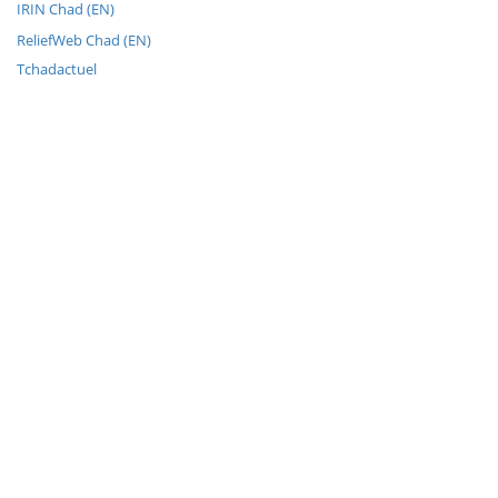
IRIN Chad (EN)
ReliefWeb Chad (EN)
Tchadactuel