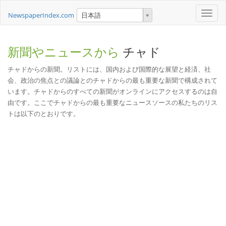
Toggle
NewspaperIndex.com
日本語
naviga
新聞やニュースから
チャド
チャドからの新聞。リストには、国内および国際的な展望と経済、社
会、政治の焦点との議論とのチャドからの最も重要な新聞で構成されて
います。チャドからのすべての新聞がオンラインにアクセスするのは自
由です。ここでチャドからの最も重要なニュースソースの私たちのリス
トは以下のとおりです。