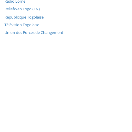
Radio Lomé
ReliefWeb Togo (EN)
Républicque Togolaise
Télévision Togolaise
Union des Forces de Changement