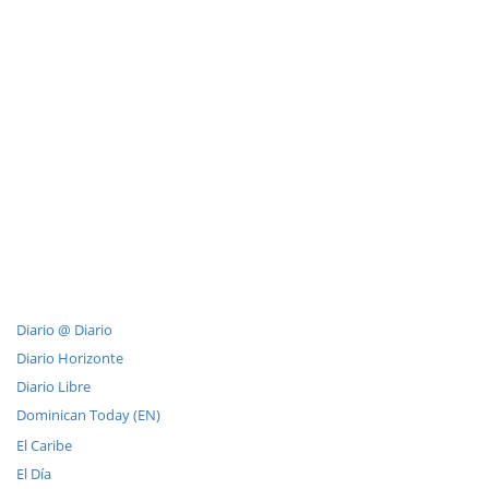
Diario @ Diario
Diario Horizonte
Diario Libre
Dominican Today (EN)
El Caribe
El Día