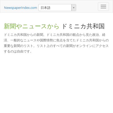
Toggle
NewspaperIndex.com
日本語
naviga
新聞やニュースから
ドミニカ共和国
ドミニカ共和国からの新聞。ドミニカ共和国の観点から見た政治、経
済、一般的なニュースや国際情勢に焦点を当てたドミニカ共和国からの
重要な新聞のリスト。リスト上のすべての新聞がオンラインにアクセス
するのは自由です。