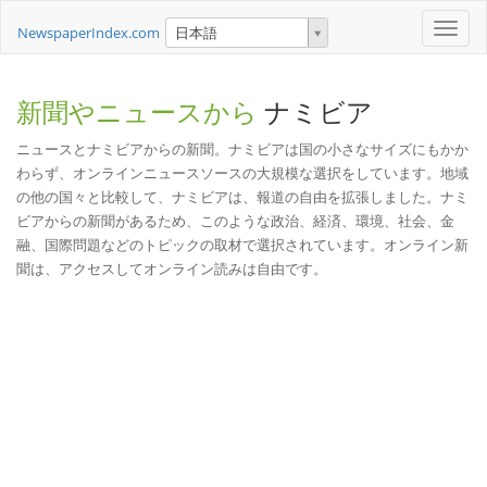
Toggle
NewspaperIndex.com
日本語
naviga
新聞やニュースから
ナミビア
ニュースとナミビアからの新聞。ナミビアは国の小さなサイズにもかか
わらず、オンラインニュースソースの大規模な選択をしています。地域
の他の国々と比較して、ナミビアは、報道の自由を拡張しました。ナミ
ビアからの新聞があるため、このような政治、経済、環境、社会、金
融、国際問題などのトピックの取材で選択されています。オンライン新
聞は、アクセスしてオンライン読みは自由です。