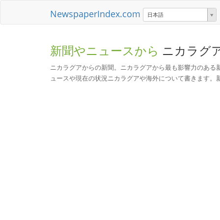
NewspaperIndex.com
日本語
新聞やニュースから
ニカラグ
ニカラグアからの新聞。ニカラグアから最も影響力のある
ュースや現在の状況ニカラグアや海外について書きます。