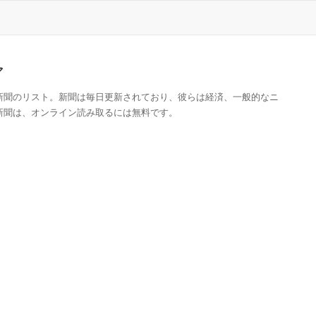
ア
新聞のリスト。新聞は毎日更新されており、彼らは経済、一般的なニ
新聞は、オンライン読み取るには無料です。