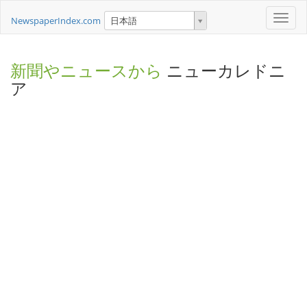
Toggle
NewspaperIndex.com
日本語
naviga
新聞やニュースから
ニューカレドニ
ア