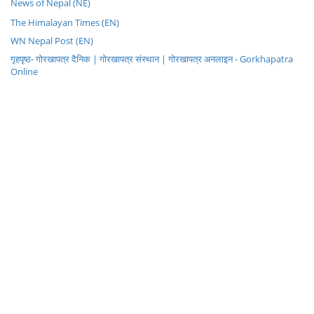
News of Nepal (NE)
The Himalayan Times (EN)
WN Nepal Post (EN)
गृहपृष्ठ- गोरखापत्र दैनिक | गोरखापत्र संस्थान | गोरखापत्र अनलाइन - Gorkhapatra
Online