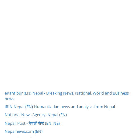
eKantipur (EN) Nepal - Breaking News, National, World and Business
news
IRIN Nepal (EN) Humanitarian news and analysis from Nepal
National News Agency, Nepal (EN)
Nepali Post - नेपाली पोष्ट (EN, NE)
Nepalnews.com (EN)