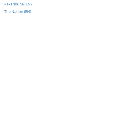
PakTribune (EN)
The Nation (EN)