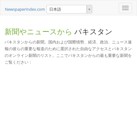
Toggle
NewspaperIndex.com
日本語
naviga
新聞やニュースから
パキスタン
パキスタンからの新聞。国内および国際情勢、経済、政治、ニュース速
報の彼らの重要な報道のために選択された自由なアクセスとパキスタン
のオンライン新聞のリスト。ここでパキスタンからの最も重要な新聞を
ご覧ください：