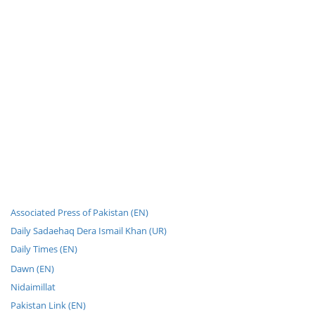
Associated Press of Pakistan (EN)
Daily Sadaehaq Dera Ismail Khan (UR)
Daily Times (EN)
Dawn (EN)
Nidaimillat
Pakistan Link (EN)