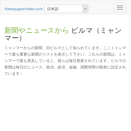
Toggle
NewspaperIndex.com
日本語
naviga
新聞やニュースから
ビルマ（ミャン
マー）
ミャンマーからの新聞、旧ビルマとして知られています。ここミャンマ
ーで最も重要な新聞のリストを表示して下さい。これらの新聞は、ミャ
ンマーで最も普及していると、彼らは毎日更新されています。ビルマの
新聞は毎日のニュース、政治、経済、金融、国際情勢の取材に設定され
ています：