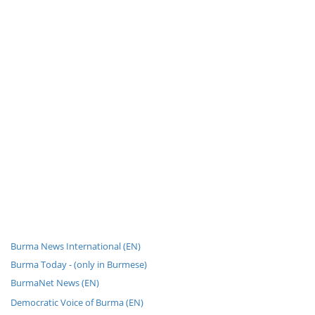
Burma News International (EN)
Burma Today - (only in Burmese)
BurmaNet News (EN)
Democratic Voice of Burma (EN)