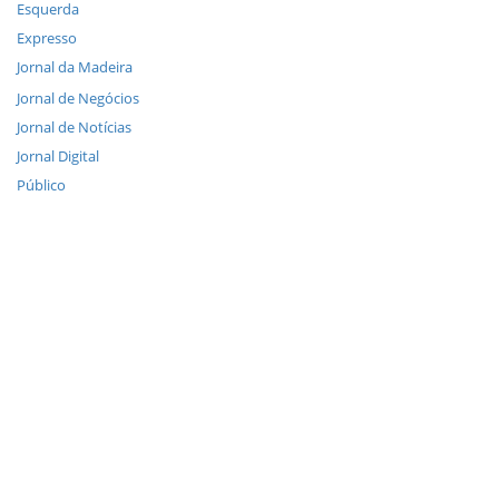
Esquerda
Expresso
Jornal da Madeira
Jornal de Negócios
Jornal de Notícias
Jornal Digital
Público