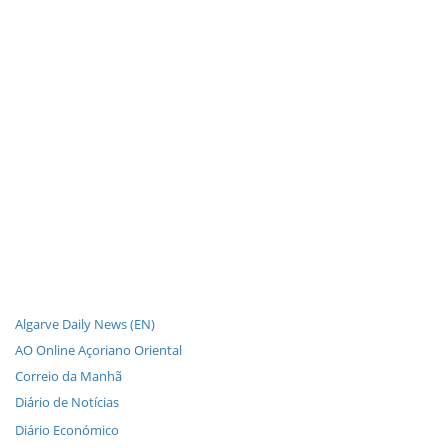
Algarve Daily News (EN)
AO Online Açoriano Oriental
Correio da Manhã
Diário de Notícias
Diário Económico