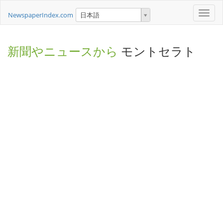
Toggle
NewspaperIndex.com
日本語
naviga
新聞やニュースから
モントセラト