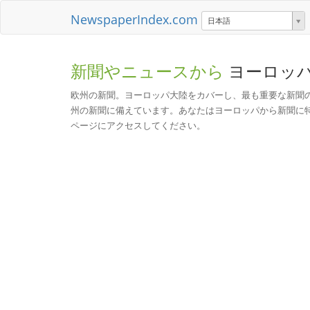
NewspaperIndex.com
日本語
新聞やニュースから
ヨーロッ
欧州の新聞。ヨーロッパ大陸をカバーし、最も重要な新聞
州の新聞に備えています。あなたはヨーロッパから新聞に
ページにアクセスしてください。