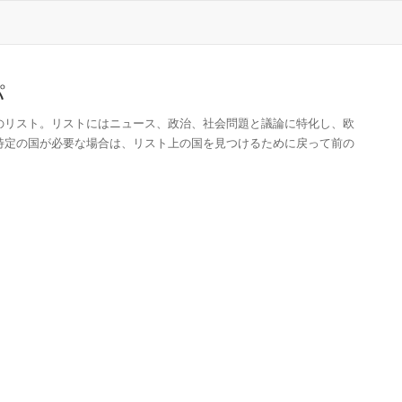
パ
のリスト。リストにはニュース、政治、社会問題と議論に特化し、欧
特定の国が必要な場合は、リスト上の国を見つけるために戻って前の