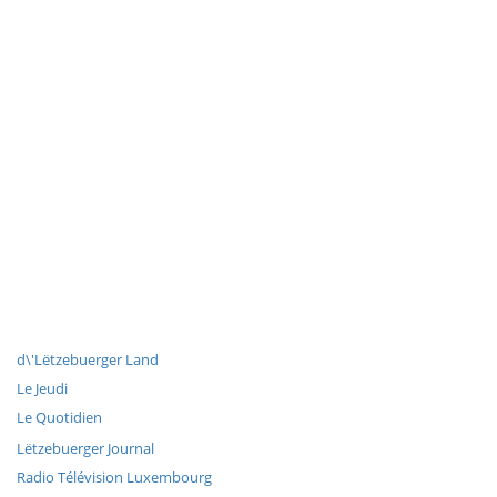
d\'Lëtzebuerger Land
Le Jeudi
Le Quotidien
Lëtzebuerger Journal
Radio Télévision Luxembourg