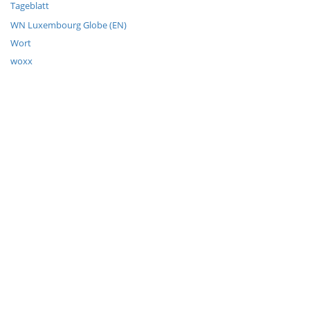
Tageblatt
WN Luxembourg Globe (EN)
Wort
woxx