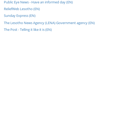
Public Eye News - Have an informed day (EN)
ReliefWeb Lesotho (EN)
Sunday Express (EN)
The Lesotho News Agency (LENA) Government agency (EN)
The Post - Telling it like it is (EN)