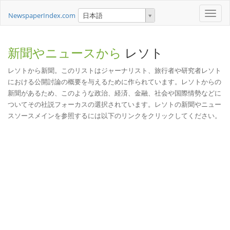
Toggle
NewspaperIndex.com
日本語
naviga
新聞やニュースから
レソト
レソトから新聞。このリストはジャーナリスト、旅行者や研究者レソト
における公開討論の概要を与えるために作られています。レソトからの
新聞があるため、このような政治、経済、金融、社会や国際情勢などに
ついてその社説フォーカスの選択されています。レソトの新聞やニュー
スソースメインを参照するには以下のリンクをクリックしてください。