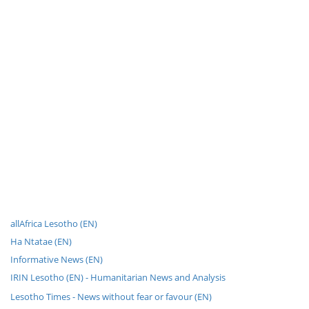
allAfrica Lesotho (EN)
Ha Ntatae (EN)
Informative News (EN)
IRIN Lesotho (EN) - Humanitarian News and Analysis
Lesotho Times - News without fear or favour (EN)