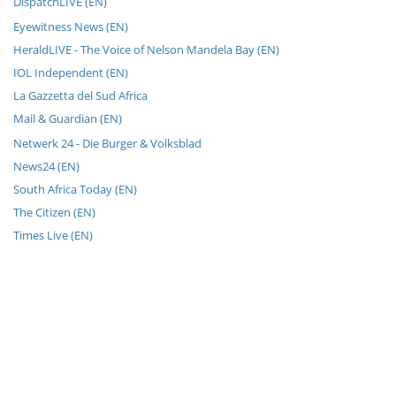
DispatchLIVE (EN)
Eyewitness News (EN)
HeraldLIVE - The Voice of Nelson Mandela Bay (EN)
IOL Independent (EN)
La Gazzetta del Sud Africa
Mail & Guardian (EN)
Netwerk 24 - Die Burger & Volksblad
News24 (EN)
South Africa Today (EN)
The Citizen (EN)
Times Live (EN)