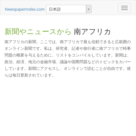
Toggle
NewspaperIndex.com
日本語
naviga
新聞やニュースから
南アフリカ
南アフリカの新聞。ここでは、南アフリカで最も信頼できると広範囲の
オンライン新聞です。私は、研究者、記者や旅行者に南アフリカで時事
問題の概要を与えるために、リストをコンパイルしています。新聞は、
政治、経済、地元の金融市場、議論や国際問題などのトピックをカバー
しています。新聞にアクセスし、オンラインで読むことが自由です。彼
らは毎日更新されています。