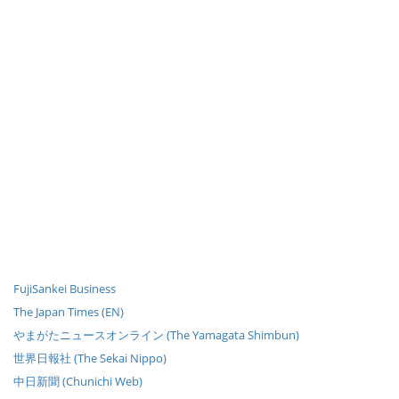
FujiSankei Business
The Japan Times (EN)
やまがたニュースオンライン (The Yamagata Shimbun)
世界日報社 (The Sekai Nippo)
中日新聞 (Chunichi Web)