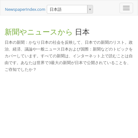
Toggle
NewspaperIndex.com
日本語
naviga
新聞やニュースから
日本
日本の新聞：かなり日本の社会を反映して、日本での新聞のリスト。政
治、経済、議論や一般ニュース日本および国際：新聞などのトピックを
カバーしています。すべての新聞は、インターネット上で読むことは自
由です。あなたは世界で3最大の新聞が日本で公開されていることを、
ご存知でしたか？