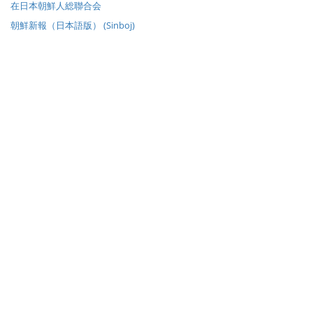
在日本朝鮮人総聯合会
朝鮮新報（日本語版） (Sinboj)