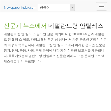
Toggle
NewspaperIndex.com
한국어
naviga
신문과 뉴스에서
네덜란드령 안틸레스
네덜란드 령 앤 틸리 스 온라인 신문. 여기에 대한 300.000 주민과 네덜란
드 앤 틸리 스 제도, 카리브해의 작은 섬 상태에서 가장 중요한 온라인 신문
의 비공식 목록입니다. 네덜란드 령 앤 틸리 스에서 이러한 온라인 신문은
정치, 경제, 금융, 사회, 국제 문제에 대한 가장 정확한 보고서를 제공합니
다. 목록에있는 네덜란드 령 안틸레스 신문은 아래의 모든 온라인으로 액
세스하고 읽기 무료입니다.