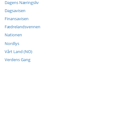
Dagens Næringsliv
Dagsavisen
Finansavisen
Fædrelandsvennen
Nationen
Nordlys
Vårt Land (NO)
Verdens Gang