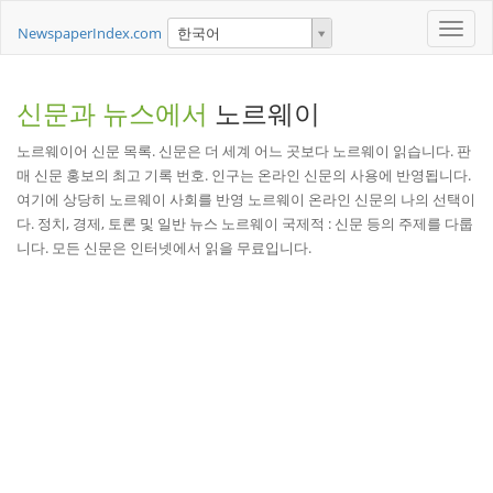
Toggle
NewspaperIndex.com
한국어
naviga
신문과 뉴스에서
노르웨이
노르웨이어 신문 목록. 신문은 더 세계 어느 곳보다 노르웨이 읽습니다. 판
매 신문 홍보의 최고 기록 번호. 인구는 온라인 신문의 사용에 반영됩니다.
여기에 상당히 노르웨이 사회를 반영 노르웨이 온라인 신문의 나의 선택이
다. 정치, 경제, 토론 및 일반 뉴스 노르웨이 국제적 : 신문 등의 주제를 다룹
니다. 모든 신문은 인터넷에서 읽을 무료입니다.