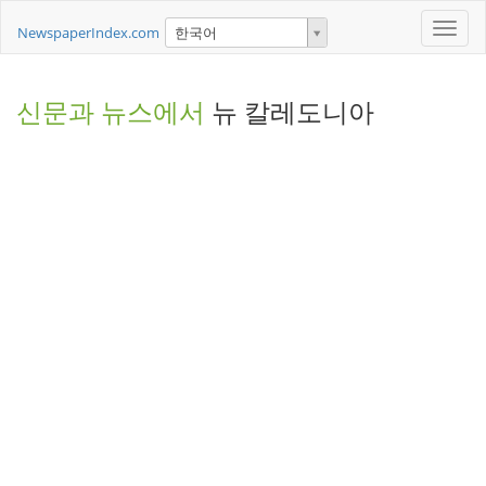
Toggle
NewspaperIndex.com
한국어
naviga
신문과 뉴스에서
뉴 칼레도니아