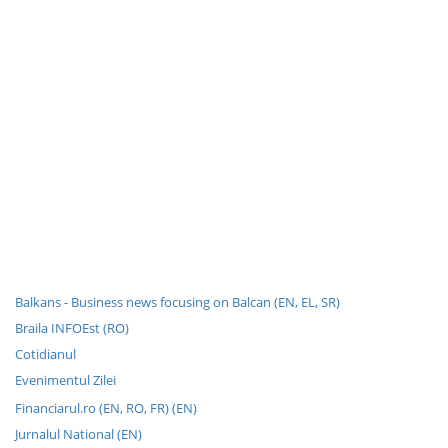
Balkans - Business news focusing on Balcan (EN, EL, SR)
Braila INFOEst (RO)
Cotidianul
Evenimentul Zilei
Financiarul.ro (EN, RO, FR) (EN)
Jurnalul National (EN)