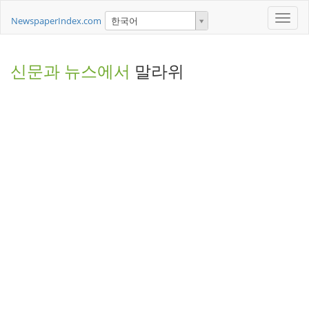
Toggle
NewspaperIndex.com
한국어
naviga
신문과 뉴스에서
말라위