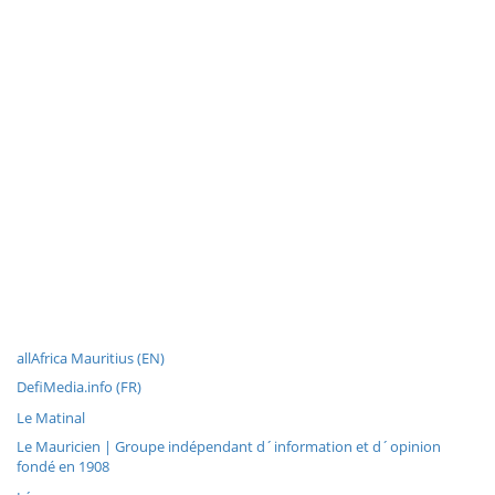
allAfrica Mauritius (EN)
DefiMedia.info (FR)
Le Matinal
Le Mauricien | Groupe indépendant d´information et d´opinion
fondé en 1908