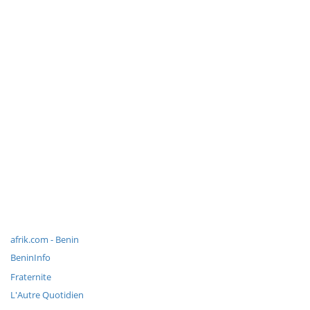
afrik.com - Benin
BeninInfo
Fraternite
L'Autre Quotidien