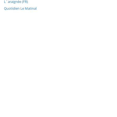
L´araignée (FR)
Quotidien Le Matinal