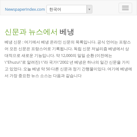
Toggle
NewspaperIndex.com
한국어
naviga
신문과 뉴스에서
베냉
베냉 신문 : 여기에서 베냉 온라인 신문의 목록입니다. 공식 언어는 프랑스
어 모든 신문은 프랑스어로 기록됩니다. 독립 신문 저널리즘 베냉에서 상
대적으로 새로운 기능입니다. 약 12,000의 일일 순환 (이전에는
\"Ehuzu\"로 알려진) \"라 국가\"2002 년 베냉은 하나의 일간 신문을 가지
고 있었다. 오늘 베냉 약 50 다른 신문과 정기 간행물이있다. 여기에 베냉에
서 가장 중요한 뉴스 소스는 다음과 같습니다