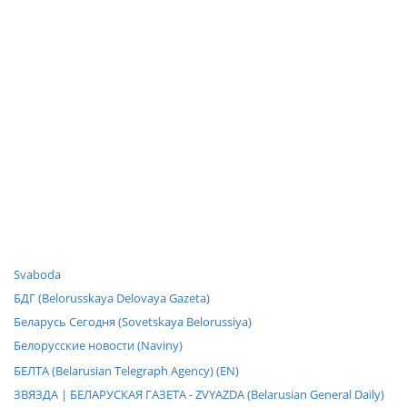
Svaboda
БДГ (Belorusskaya Delovaya Gazeta)
Беларусь Сегодня (Sovetskaya Belorussiya)
Белорусские новости (Naviny)
БЕЛТА (Belarusian Telegraph Agency) (EN)
ЗВЯЗДА | БЕЛАРУСКАЯ ГАЗЕТА - ZVYAZDA (Belarusian General Daily)