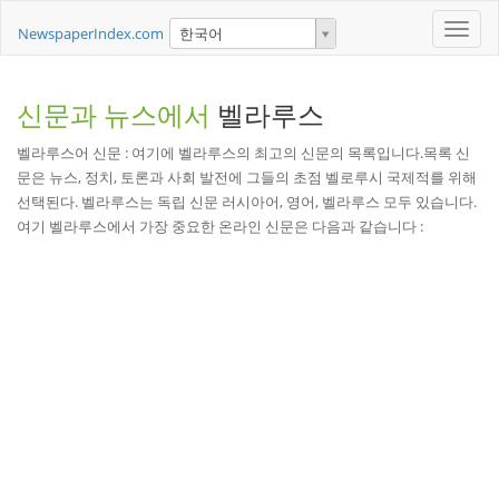
Toggle
NewspaperIndex.com
한국어
naviga
신문과 뉴스에서
벨라루스
벨라루스어 신문 : 여기에 벨라루스의 최고의 신문의 목록입니다.목록 신
문은 뉴스, 정치, 토론과 사회 발전에 그들의 초점 벨로루시 국제적를 위해
선택된다. 벨라루스는 독립 신문 러시아어, 영어, 벨라루스 모두 있습니다.
여기 벨라루스에서 가장 중요한 온라인 신문은 다음과 같습니다 :