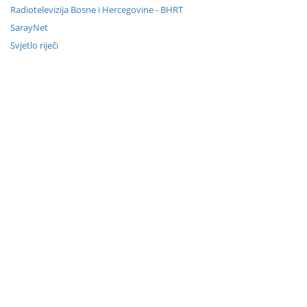
Radiotelevizija Bosne i Hercegovine - BHRT
SarayNet
Svjetlo riječi