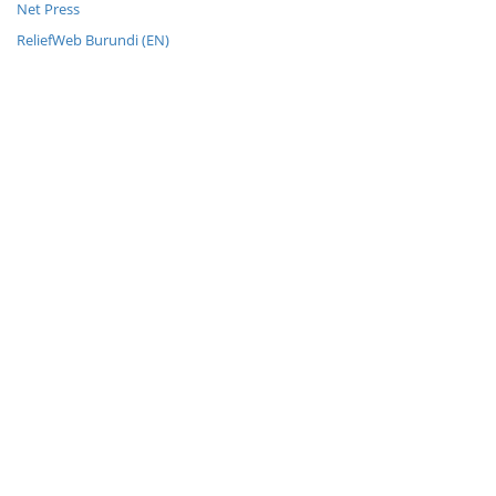
Net Press
ReliefWeb Burundi (EN)