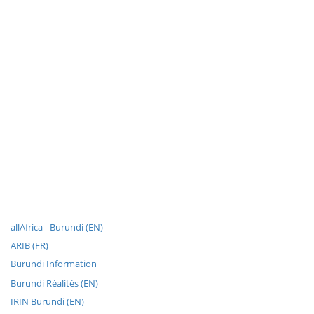
allAfrica - Burundi (EN)
ARIB (FR)
Burundi Information
Burundi Réalités (EN)
IRIN Burundi (EN)