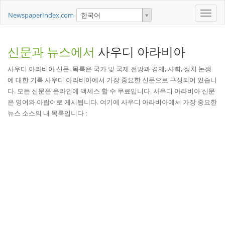
Toggle
NewspaperIndex.com
한국어
naviga
신문과 뉴스에서
사우디 아라비아
사우디 아라비아 신문. 목록은 국가 및 국제 전망과 경제, 사회, 정치 논쟁
에 대한 기록 사우디 아라비아에서 가장 중요한 신문으로 구성되어 있습니
다. 모든 신문은 온라인에 액세스 할 수 무료입니다. 사우디 아라비아 신문
은 영어와 아랍어로 게시됩니다. 여기에 사우디 아라비아에서 가장 중요한
뉴스 소스의 내 목록입니다 :