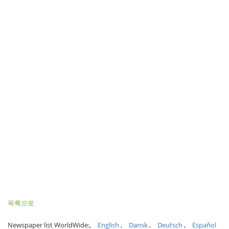
목록으로
Newspaper list WorldWide:
English
Dansk
Deutsch
Español