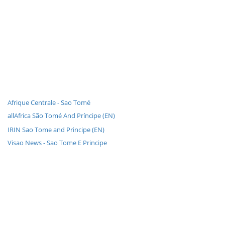
Afrique Centrale - Sao Tomé
allAfrica São Tomé And Príncipe (EN)
IRIN Sao Tome and Principe (EN)
Visao News - Sao Tome E Principe