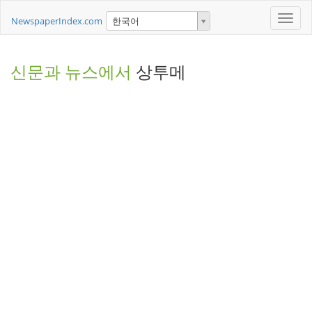
Toggle
NewspaperIndex.com
한국어
naviga
신문과 뉴스에서
상투메