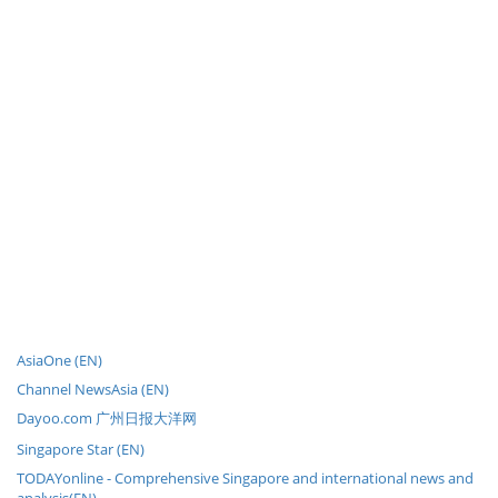
AsiaOne (EN)
Channel NewsAsia (EN)
Dayoo.com 广州日报大洋网
Singapore Star (EN)
TODAYonline - Comprehensive Singapore and international news and