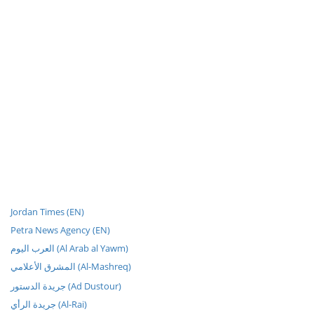
Jordan Times (EN)
Petra News Agency (EN)
العرب اليوم (Al Arab al Yawm)
المشرق الأعلامي (Al-Mashreq)
جريدة الدستور (Ad Dustour)
جريدة الرأي (Al-Rai)