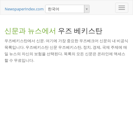
Toggle
NewspaperIndex.com
한국어
naviga
신문과 뉴스에서
우즈 베키스탄
우즈베키스탄에서 신문. 여기에 가장 중요한 우즈베크어 신문의 내 비공식
목록입니다. 우즈베키스탄 신문 우즈베키스탄, 정치, 경제, 국제 주제에 매
일 뉴스의 자신의 보험을 선택된다. 목록의 모든 신문은 온라인에 액세스
할 수 무료입니다.