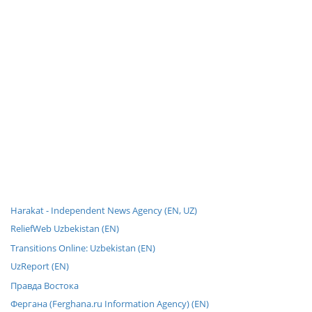
Harakat - Independent News Agency (EN, UZ)
ReliefWeb Uzbekistan (EN)
Transitions Online: Uzbekistan (EN)
UzReport (EN)
Правда Востока
Фергана (Ferghana.ru Information Agency) (EN)