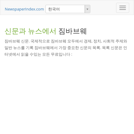
Toggle
NewspaperIndex.com
한국어
naviga
신문과 뉴스에서
짐바브웨
짐바브웨 신문. 국제적으로 짐바브웨 모두에서 경제, 정치, 사회적 주제와
일반 뉴스를 기록 짐바브웨에서 가장 중요한 신문의 목록. 목록 신문은 인
터넷에서 읽을 수있는 모든 무료입니다 :