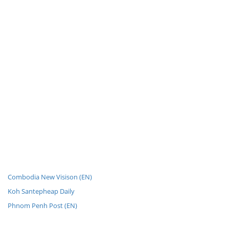
Combodia New Visison (EN)
Koh Santepheap Daily
Phnom Penh Post (EN)