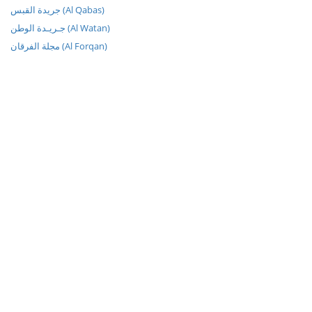
جريدة القبس (Al Qabas)
جـريـدة الوطن (Al Watan)
مجلة الفرقان (Al Forqan)