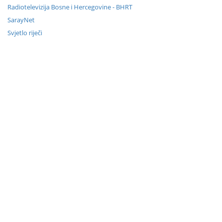
Radiotelevizija Bosne i Hercegovine - BHRT
SarayNet
Svjetlo riječi