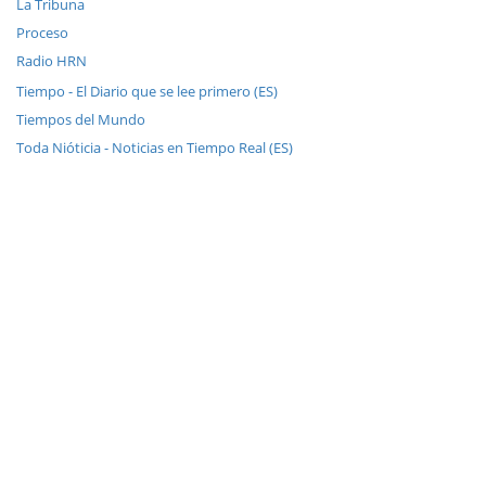
La Tribuna
Proceso
Radio HRN
Tiempo - El Diario que se lee primero (ES)
Tiempos del Mundo
Toda Nióticia - Noticias en Tiempo Real (ES)