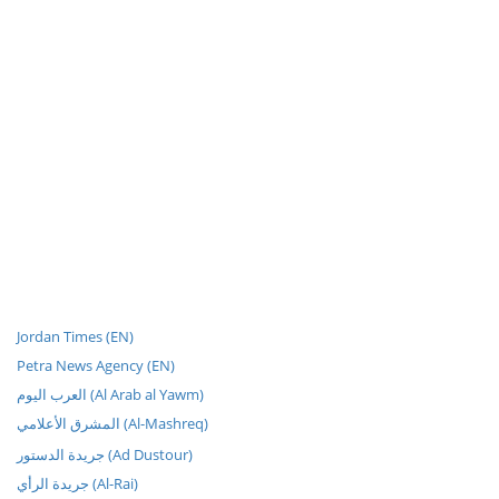
Jordan Times (EN)
Petra News Agency (EN)
العرب اليوم (Al Arab al Yawm)
المشرق الأعلامي (Al-Mashreq)
جريدة الدستور (Ad Dustour)
جريدة الرأي (Al-Rai)