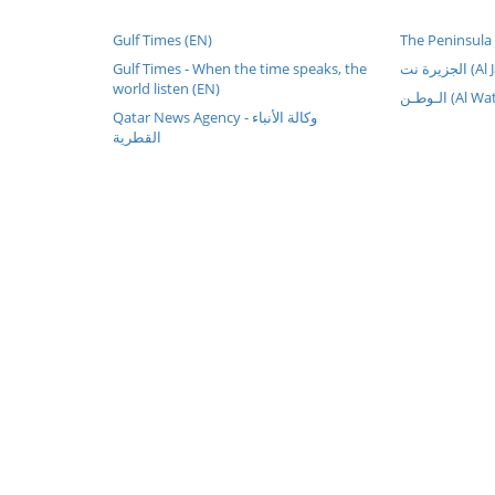
Gulf Times (EN)
The Peninsula
Gulf Times - When the time speaks, the
زيرة نت
world listen (EN)
الـوطـن (Al 
Qatar News Agency - وكالة الأنباء
القطرية