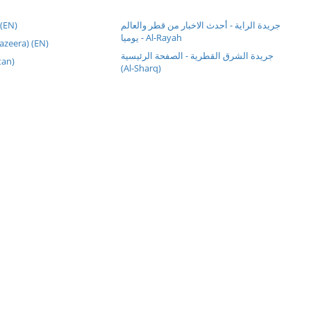
 (EN)
جريدة الراية - أحدث الاخبار من قطر والعالم
يوميا - Al-Rayah
الج (Al Jazeera) (EN)
جريدة الشرق القطرية - الصفحة الرئيسية
Watan)
(Al-Sharq)